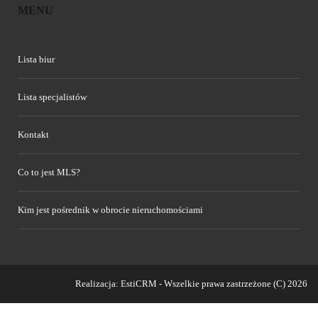
MENU
Lista biur
Lista specjalistów
Kontakt
Co to jest MLS?
Kim jest pośrednik w obrocie nieruchomościami
Realizacja:
EstiCRM
- Wszelkie prawa zastrzeżone (C) 2026