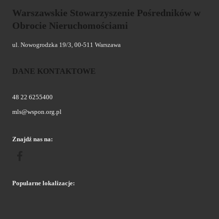
Warszawskie Stowarzyszenie Pośredników w
Obrocie Nieruchomościami
ul. Nowogrodzka 19/3, 00-511 Warszawa
DANE KONTAKTOWE
48 22 6255400
mls@wspon.org.pl
Znajdź nas na:
Popularne lokalizacje: