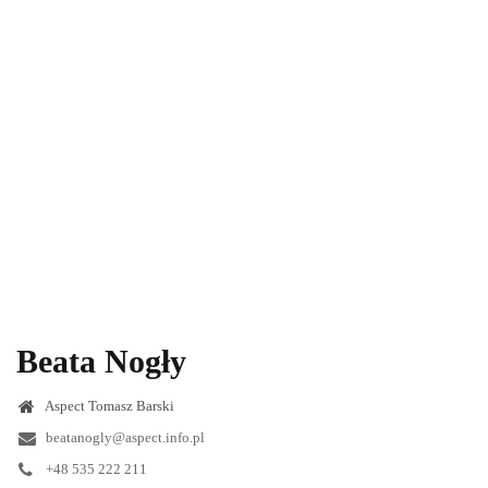
Beata Nogły
Aspect Tomasz Barski
beatanogly@aspect.info.pl
+48 535 222 211