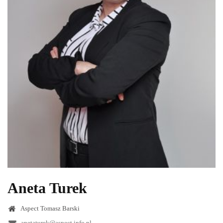
Aneta Turek
Aspect Tomasz Barski
anetaturek@aspect.info.pl