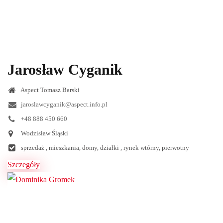
Jarosław Cyganik
Aspect Tomasz Barski
jaroslawcyganik@aspect.info.pl
+48 888 450 660
Wodzisław Śląski
sprzedaż , mieszkania, domy, działki , rynek wtórny, pierwotny
Szczegóły