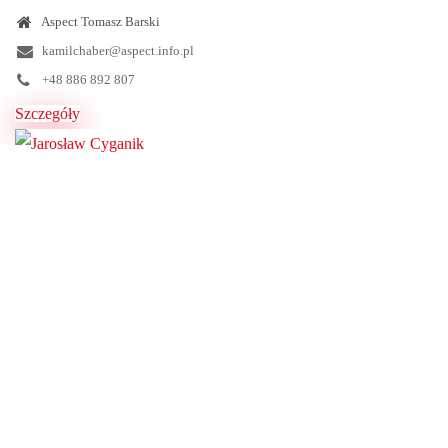
Aspect Tomasz Barski
kamilchaber@aspect.info.pl
+48 886 892 807
Szczegóły