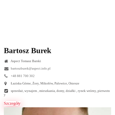
Bartosz Burek
Aspect Tomasz Barski
bartoszburek@aspect.info.pl
+48 881 700 302
Łaziska Górne, Żory, Mikołów, Palowice, Orzesze
sprzedaż, wynajem , mieszkania, domy, działki , rynek wtórny, pierwotn
y
Szczegóły