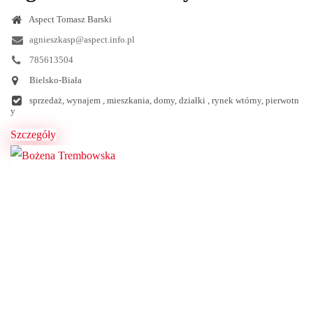
Aspect Tomasz Barski
agnieszkasp@aspect.info.pl
785613504
Bielsko-Biała
sprzedaż, wynajem , mieszkania, domy, działki , rynek wtórny, pierwotn
y
Szczegóły