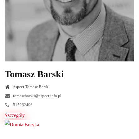
Tomasz Barski
Aspect Tomasz Barski
tomaszbarski@aspect.info.pl
515262406
Szczegóły