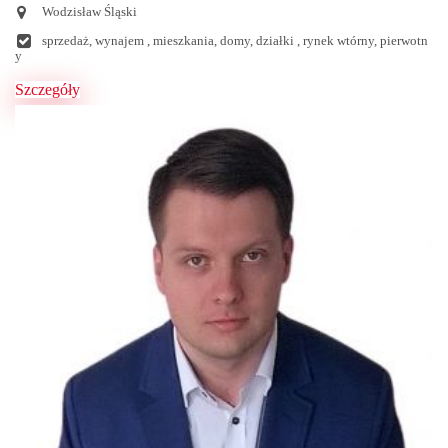
Wodzisław Śląski
sprzedaż, wynajem , mieszkania, domy, działki , rynek wtórny, pierwotn
y
Szczegóły