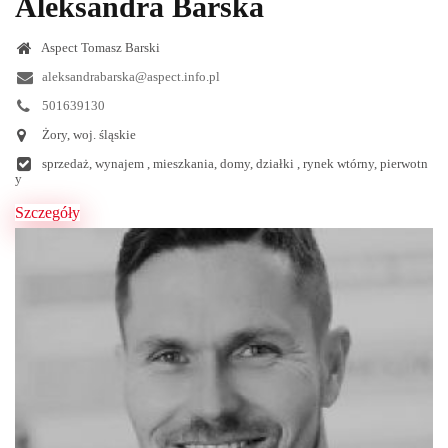
Aleksandra Barska
Aspect Tomasz Barski
aleksandrabarska@aspect.info.pl
501639130
Żory, woj. śląskie
sprzedaż, wynajem , mieszkania, domy, działki , rynek wtórny, pierwotn
y
Szczegóły