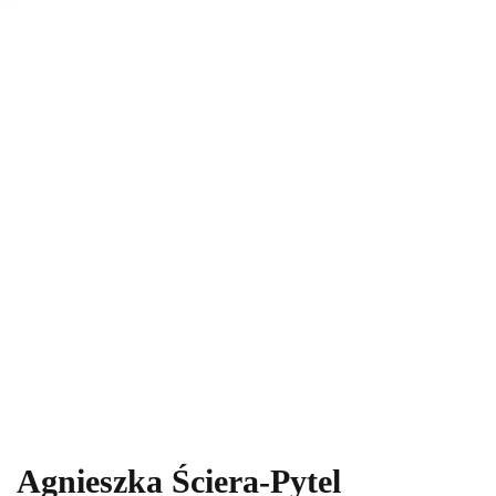
Agnieszka Ściera-Pytel