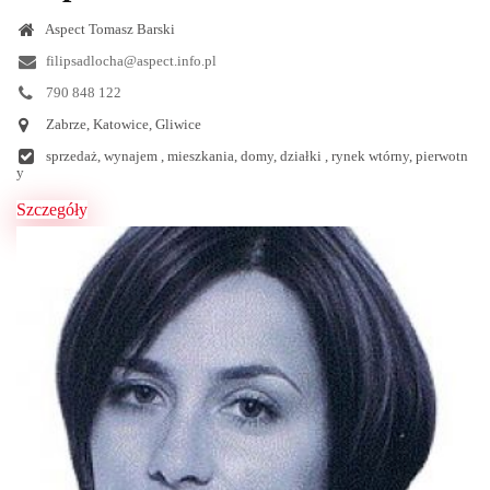
Aspect Tomasz Barski
filipsadlocha@aspect.info.pl
790 848 122
Zabrze, Katowice, Gliwice
sprzedaż, wynajem , mieszkania, domy, działki , rynek wtórny, pierwotn
y
Szczegóły