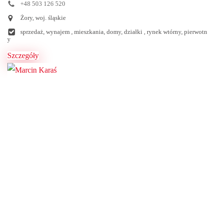
+48 503 126 520
Żory, woj. śląskie
sprzedaż, wynajem , mieszkania, domy, działki , rynek wtórny, pierwotn
y
Szczegóły