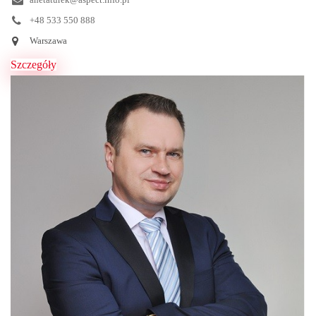
+48 533 550 888
Warszawa
Szczegóły