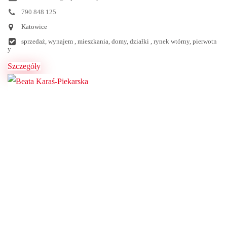
790 848 125
Katowice
sprzedaż, wynajem , mieszkania, domy, działki , rynek wtórny, pierwotn
y
Szczegóły