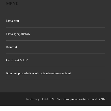
MENU
Lista biur
Lista specjalistów
Kontakt
Co to jest MLS?
Kim jest pośrednik w obrocie nieruchomościami
Realizacja:
EstiCRM
- Wszelkie prawa zastrzeżone (C) 2026