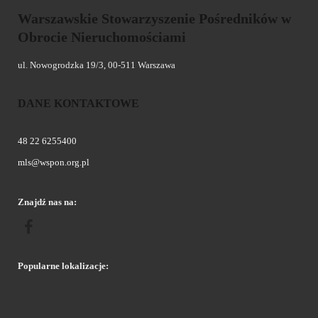
Warszawskie Stowarzyszenie Pośredników w
Obrocie Nieruchomościami
ul. Nowogrodzka 19/3, 00-511 Warszawa
DANE KONTAKTOWE
48 22 6255400
mls@wspon.org.pl
Znajdź nas na:
Popularne lokalizacje: