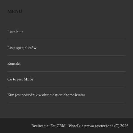
MENU
Lista biur
Lista specjalistów
Kontakt
Co to jest MLS?
Kim jest pośrednik w obrocie nieruchomościami
Realizacja:
EstiCRM
- Wszelkie prawa zastrzeżone (C) 2026