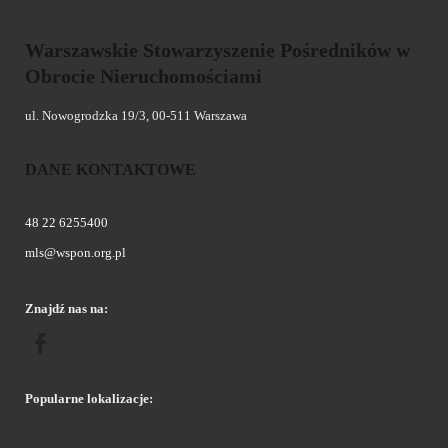
Warszawskie Stowarzyszenie Pośredników w
Obrocie Nieruchomościami
ul. Nowogrodzka 19/3, 00-511 Warszawa
DANE KONTAKTOWE
48 22 6255400
mls@wspon.org.pl
Znajdź nas na:
Popularne lokalizacje: