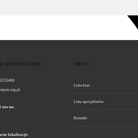
E KONTAKTOWE
MENU
 6255400
Lista biur
spon.org.pl
Lista specjalistów
 nas na:
Kontakt
rne lokalizacje: