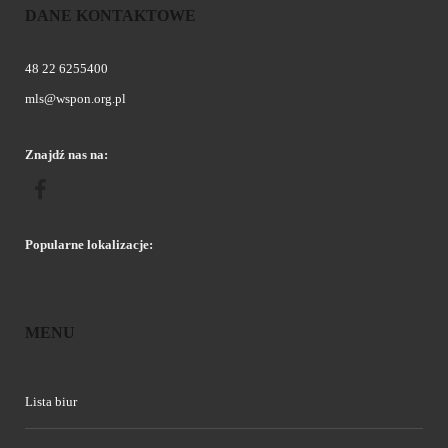
DANE KONTAKTOWE
48 22 6255400
mls@wspon.org.pl
Znajdź nas na:
Popularne lokalizacje:
MENU
Lista biur